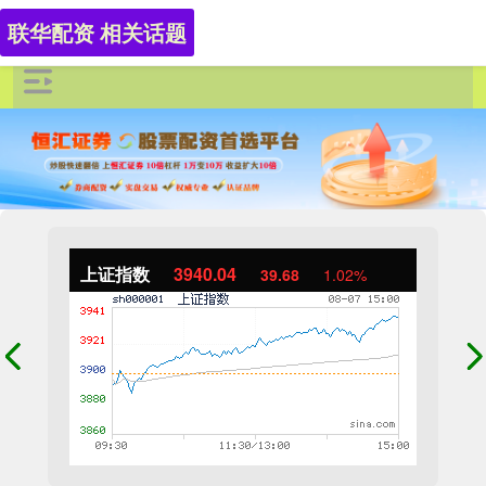
联华配资 相关话题
上证指数
3940.04
39.68
1.02%