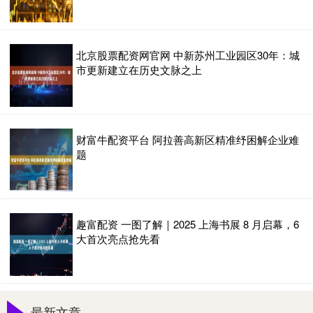
北京股票配资网官网 中新苏州工业园区30年：城
市更新建立在历史文脉之上
财富牛配资平台 阿拉善高新区精准纾困解企业难
题
趣富配资 一图了解｜2025 上海书展 8 月启幕，6
大首次亮点抢先看
最新文章