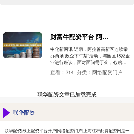
财富牛配资平台 阿拉善高新区精准纾困解企业难题
中化新网讯 近期，阿拉善高新区连续举
办两场“政企下午茶”活动，与园区15家企
业进行座谈，面对面问需于企，心贴心
排忧解难。 针对企业提出的困难诉求和
查看：
214
分类：
网络配资门户
意见建议，阿拉....
联华配资文章已加载完成
联华配资
联华配资|线上配资平台开户|网络配资门户|上海杠杆配资配资网是一