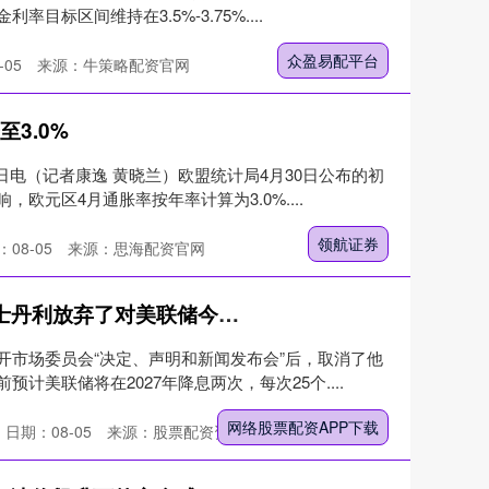
标区间维持在3.5%-3.75%....
众盈易配平台
-05
来源：牛策略配资官网
3.0%
日电（记者康逸 黄晓兰）欧盟统计局4月30日公布的初
欧元区4月通胀率按年率计算为3.0%....
领航证券
08-05
来源：思海配资官网
网络股票配资APP下载 摩根士丹利放弃了对美联储今年降息的预期 转而预计明年降息两次
开市场委员会“决定、声明和新闻发布会”后，取消了他
计美联储将在2027年降息两次，每次25个....
网络股票配资APP下载
日期：08-05
来源：股票配资资金平台