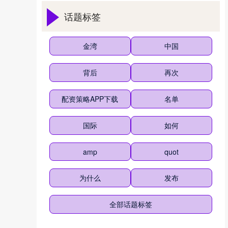
话题标签
金湾
中国
背后
再次
配资策略APP下载
名单
国际
如何
amp
quot
为什么
发布
全部话题标签