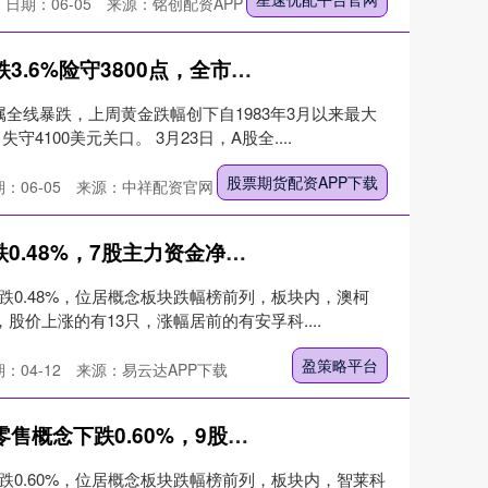
日期：06-05
来源：铭创配资APP下载
股票期货配资APP下载 沪指跌3.6%险守3800点，全市场超5100股下跌，黄金股集体暴跌，恒指跌超3%，科网股普跌
全线暴跌，上周黄金跌幅创下自1983年3月以来最大
100美元关口。 3月23日，A股全....
股票期货配资APP下载
：06-05
来源：中祥配资官网
盈策略平台 超级品牌概念下跌0.48%，7股主力资金净流出超亿元
下跌0.48%，位居概念板块跌幅榜前列，板块内，澳柯
股价上涨的有13只，涨幅居前的有安孚科....
盈策略平台
：04-12
来源：易云达APP下载
壹配资网门户APP下载 无人零售概念下跌0.60%，9股主力资金净流出超千万元
下跌0.60%，位居概念板块跌幅榜前列，板块内，智莱科