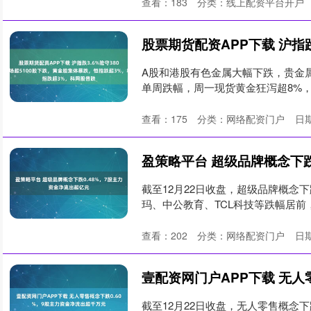
查看：
183
分类：
线上配资平台开户
A股和港股有色金属大幅下跌，贵金属
单周跌幅，周一现货黄金狂泻超8%，失守4
查看：
175
分类：
网络配资门户
日期
截至12月22日收盘，超级品牌概念
玛、中公教育、TCL科技等跌幅居前，
查看：
202
分类：
网络配资门户
日期
截至12月22日收盘，无人零售概念