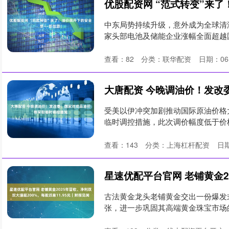
中东局势持续升级，意外成为全球清
家头部电池及储能企业涨幅全面超越
层....
查看：
82
分类：
联华配资
日期：06
受美以伊冲突加剧推动国际原油价格
临时调控措施，此次调价幅度低于价
击....
查看：
143
分类：
上海杠杆配资
日期
古法黄金龙头老铺黄金交出一份爆发
张，进一步巩固其高端黄金珠宝市场的领