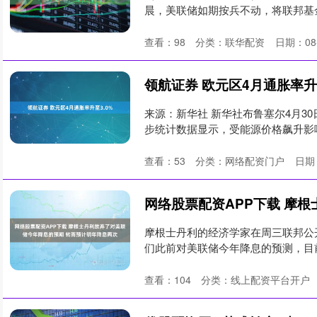
晨，美联储如期按兵不动，将联邦基金利率目
查看：
98
分类：
联华配资
日期：08
领航证券 欧元区4月通胀率升至
来源：新华社 新华社布鲁塞尔4月30
步统计数据显示，受能源价格飙升影响，
查看：
53
分类：
网络配资门户
日期：
摩根士丹利的经济学家在周三联邦公
们此前对美联储今年降息的预测，目前预
查看：
104
分类：
线上配资平台开户