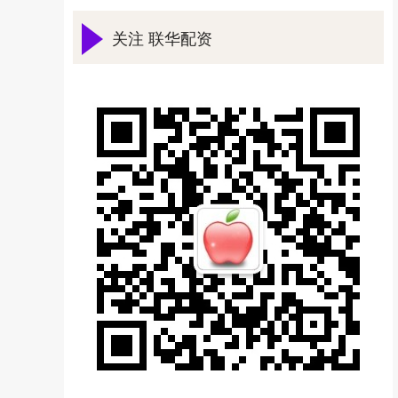
关注 联华配资