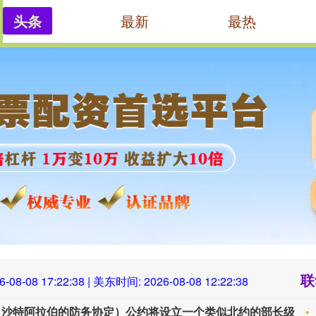
头条
最新
最热
线上配资平台开户
网络配资门户
上海杠杆配资
联
6-08-08 17:22:39
| 美东时间:
2026-08-08 12:22:39
土耳其外交部长：（土耳其、巴基斯坦、沙特阿拉伯的防务协定）公约将设立一个类似北约的部长级委员会，同时还设有总秘书处。