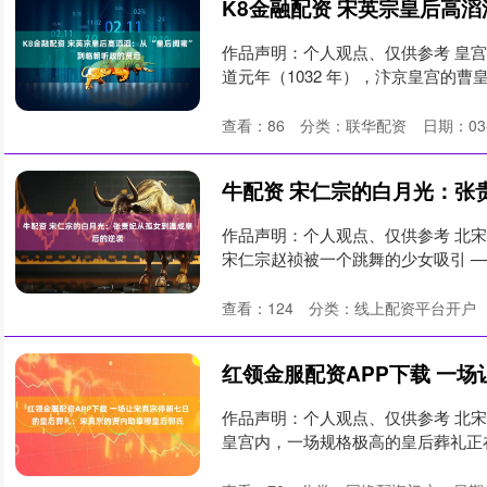
作品声明：个人观点、仅供参考 皇宫里
道元年（1032 年），汴京皇宫的曹
查看：
86
分类：
联华配资
日期：03
牛配资 宋仁宗的白月光：张
作品声明：个人观点、仅供参考 北宋明
宋仁宗赵祯被一个跳舞的少女吸引 ——
查看：
124
分类：
线上配资平台开户
作品声明：个人观点、仅供参考 北宋
皇宫内，一场规格极高的皇后葬礼正在