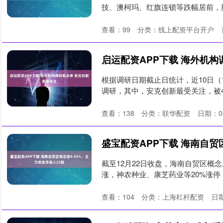
技、澳柯玛、红旗连锁等跌幅居前，股价
查看：
99
分类：
线上配资平台开户
根据调研日期截止日统计，近10日（1
调研，其中，安克创新最受关注，被48
查看：
138
分类：
联华配资
日期：04
截至12月22日收盘，海南自贸区概念
涨，神农种业、康芝药业等20%涨停，
查看：
104
分类：
上海杠杆配资
日期