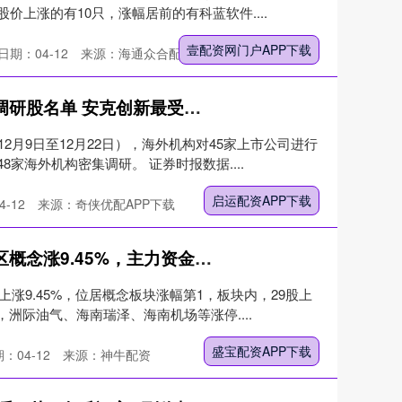
上涨的有10只，涨幅居前的有科蓝软件....
壹配资网门户APP下载
日期：04-12
来源：海通众合配资平台
启运配资APP下载 海外机构调研股名单 安克创新最受关注
2月9日至12月22日），海外机构对45家上市公司进行
家海外机构密集调研。 证券时报数据....
启运配资APP下载
-12
来源：奇侠优配APP下载
盛宝配资APP下载 海南自贸区概念涨9.45%，主力资金净流入23股
上涨9.45%，位居概念板块涨幅第1，板块内，29股上
洲际油气、海南瑞泽、海南机场等涨停....
盛宝配资APP下载
：04-12
来源：神牛配资