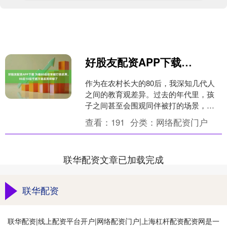
好股友配资APP下载 为啥80后经常被打很皮厚，00后10后千娇万宠反而抑郁了
作为在农村长大的80后，我深知几代人
之间的教育观差异。过去的年代里，孩
子之间甚至会围观同伴被打的场景，吃
完饭后我们也会继续玩耍，仿佛打骂是
查看：
191
分类：
网络配资门户
童年的常态。那些被父母....
联华配资文章已加载完成
联华配资
联华配资|线上配资平台开户|网络配资门户|上海杠杆配资配资网是一