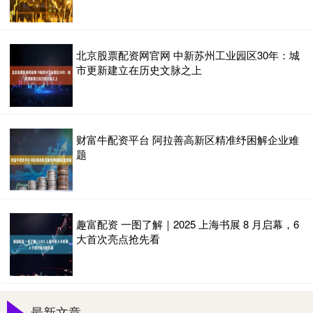
北京股票配资网官网 中新苏州工业园区30年：城
市更新建立在历史文脉之上
财富牛配资平台 阿拉善高新区精准纾困解企业难
题
趣富配资 一图了解｜2025 上海书展 8 月启幕，6
大首次亮点抢先看
最新文章