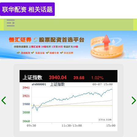
联华配资 相关话题
上证指数
3940.04
39.68
1.02%