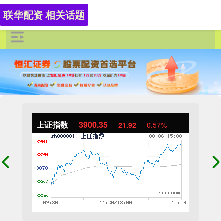
联华配资 相关话题
上证指数
3900.35
21.92
0.57%