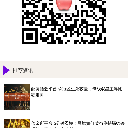
推荐资讯
配资指数平台 争冠区生死较量，锋线双星主导比
赛走向
传金所平台 5分钟看懂！曼城如何破布伦特福德铁