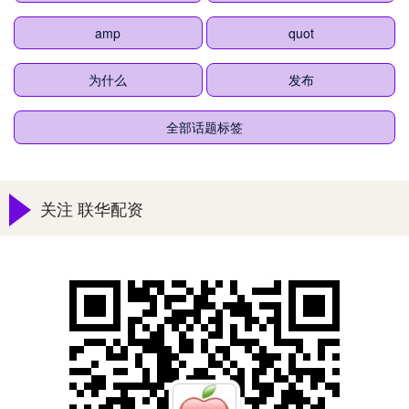
amp
quot
为什么
发布
全部话题标签
关注 联华配资