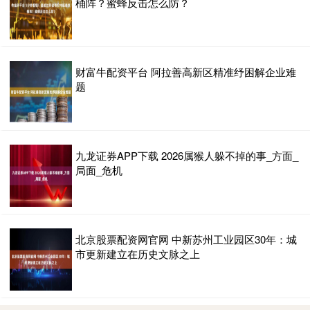
桶阵？蜜蜂反击怎么防？
财富牛配资平台 阿拉善高新区精准纾困解企业难
题
九龙证券APP下载 2026属猴人躲不掉的事_方面_
局面_危机
北京股票配资网官网 中新苏州工业园区30年：城
市更新建立在历史文脉之上