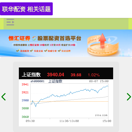
联华配资 相关话题
上证指数
3940.04
39.68
1.02%