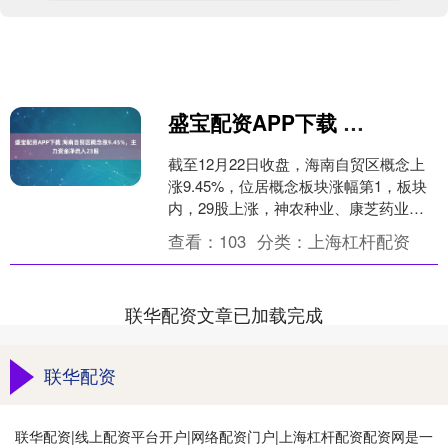
盛宝配资APP下载 海南自贸区概念涨9.45%，主力资金净流入23股
截至12月22日收盘，海南自贸区概念上
涨9.45%，位居概念板块涨幅第1，板块
内，29股上涨，神农种业、康芝药业等
20%涨停，洲际油气、海南瑞泽、海南机
查看：
103
分类：
上海杠杆配资
场等涨停....
联华配资文章已加载完成
联华配资
联华配资|线上配资平台开户|网络配资门户|上海杠杆配资配资网是一