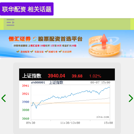
联华配资 相关话题
上证指数
3940.04
39.68
1.02%