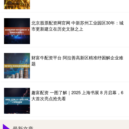
北京股票配资网官网 中新苏州工业园区30年：城
市更新建立在历史文脉之上
财富牛配资平台 阿拉善高新区精准纾困解企业难
题
趣富配资 一图了解｜2025 上海书展 8 月启幕，6
大首次亮点抢先看
最新文章